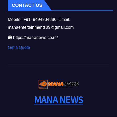
CONTACT US
Mobile : +91- 9494234386, Email:
manaentertainments89@gmail.com
https://mananews.co.in/
Get a Quote
MANA NEWS