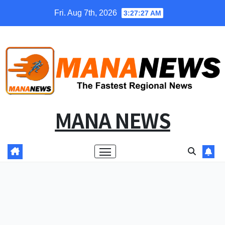
Skip
Fri. Aug 7th, 2026
3:27:27 AM
to
content
MANA NEWS