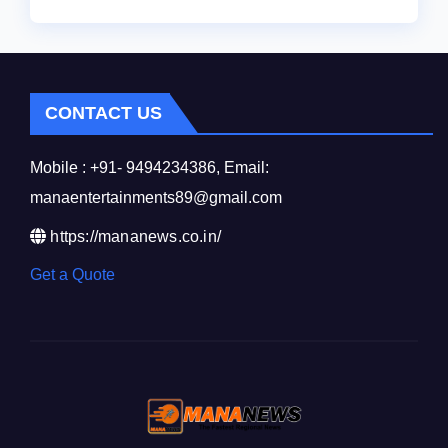
CONTACT US
Mobile : +91- 9494234386, Email:
manaentertainments89@gmail.com
https://mananews.co.in/
Get a Quote