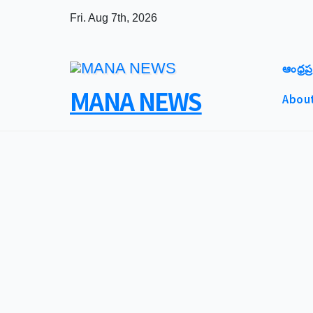
Skip
Fri. Aug 7th, 2026
to
content
ఆంధ్రప్ర
MANA NEWS
About