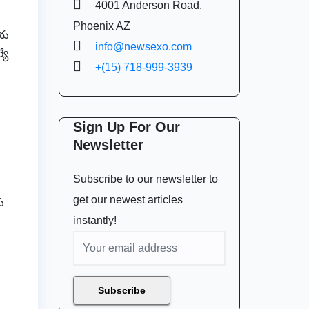
4001 Anderson Road,
Phoenix AZ
ీయ
info@newsexo.com
యే
+(15) 718-999-3939
Sign Up For Our
Newsletter
Subscribe to our newsletter to
get our newest articles
ు
instantly!
,
Subscribe