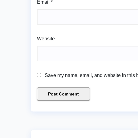
Email
*
Website
Save my name, email, and website in this b