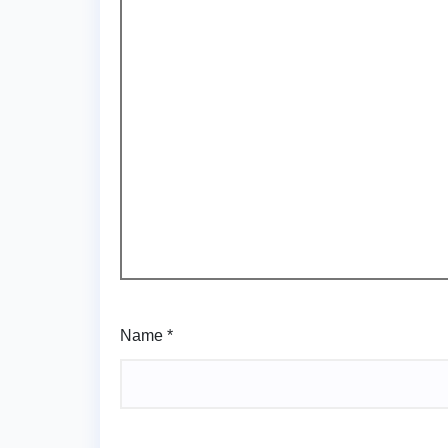
Name
*