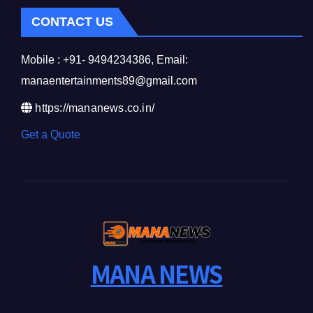
CONTACT US
Mobile : +91- 9494234386, Email:
manaentertainments89@gmail.com
https://mananews.co.in/
Get a Quote
MANA NEWS