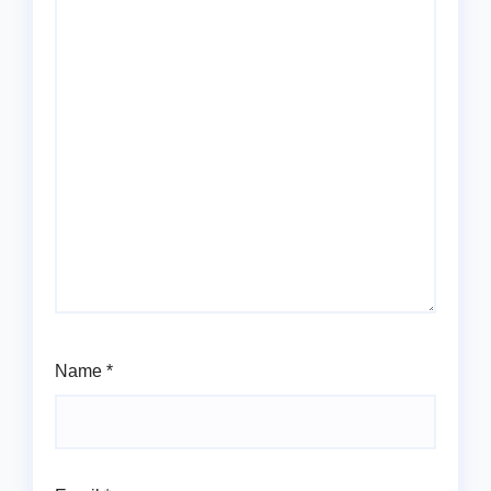
Name
*