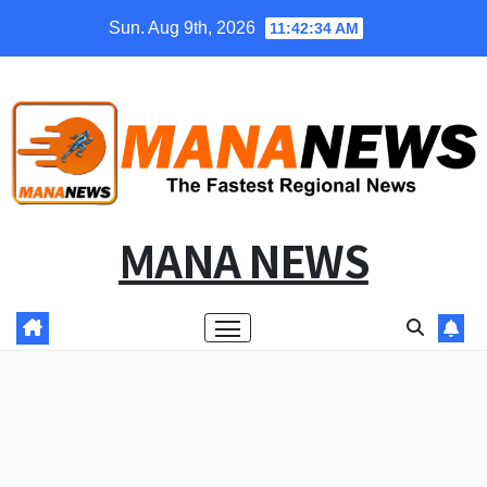
Skip
Sun. Aug 9th, 2026
11:42:34 AM
to
content
MANA NEWS