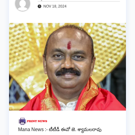
NOV 18, 2024
Mana News :- టీటీడీ ఈవో జె. శ్యామలరావు