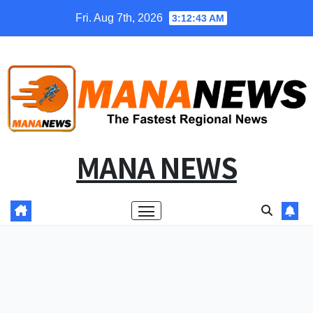
Skip
Fri. Aug 7th, 2026
3:12:43 AM
to
content
MANA NEWS