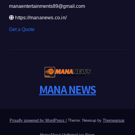
manaentertainments89@gmail.com
https://mananews.co.in/
Get a Quote
MANA NEWS
Proudly powered by WordPress
|
Theme: Newsup by
Themeansar
.
Home
About Us
Home
Live News