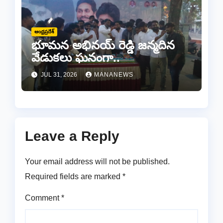
ఆంధ్రప్రదేశ్
భూమన అభినయ్ రెడ్డి జన్మదిన
వేడుకలు ఘనంగా..
JUL 31, 2026
MANANEWS
Leave a Reply
Your email address will not be published.
Required fields are marked
*
Comment
*