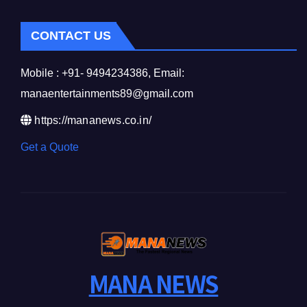
CONTACT US
Mobile : +91- 9494234386, Email:
manaentertainments89@gmail.com
https://mananews.co.in/
Get a Quote
MANA NEWS