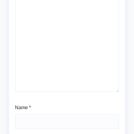
Name
*