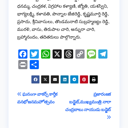
ధనమ్మ, చంద్రకళ, విగ్రహాల కళ్యాణి, జ్యోతి, యశస్విని,
భాగ్యలక్ష్మి, కళావతి, పొన్నాల జేజిరెడ్డి, కృష్ణమూర్తి రెడ్డి,
ప్రసాదు, శ్రీనివాసులు, తొండమనాటి సుబ్రహ్మణ్యం రెడ్డి,
మురళి, వాసు, తిరుపాల చారి, అన్నురా చారి,
బ్రహ్మానందం, తదితరులు పాల్గొన్నారు.
F
T
W
X
T
C
M
T
a
wi
h
hr
o
e
el
Pr
S
c
tt
at
e
p
ss
e
in
h
e
er
s
a
y
a
gr
t
ar
b
A
d
Li
g
a
e
Post
ఘనంగా వాకర్స్ కార్తీక
ప్రజారంజక
o
p
s
n
e
m
వనభోజనమహోత్సవం
బడ్జెట్,ముఖ్యమంత్రి నారా
navigation
o
p
k
చంద్రబాబు నాయుడు బడ్జెట్
k