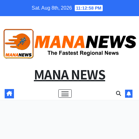
Skip
Sat. Aug 8th, 2026
11:12:59 PM
to
content
MANA NEWS