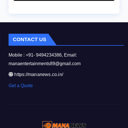
సంప్రదించండి.
CONTACT US
Mobile : +91- 9494234386, Email:
manaentertainments89@gmail.com
https://mananews.co.in/
Get a Quote