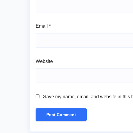
Email
*
Website
Save my name, email, and website in this b