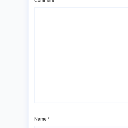
Comment
*
Name
*