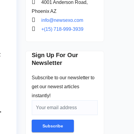
4001 Anderson Road,
Phoenix AZ
info@newsexo.com
+(15) 718-999-3939
Sign Up For Our
్
Newsletter
Subscribe to our newsletter to
get our newest articles
instantly!
ా
Subscribe