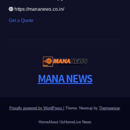
https://mananews.co.in/
Get a Quote
MANA NEWS
Proudly powered by WordPress
|
Theme: Newsup by
Themeansar
.
Home
About Us
Home
Live News