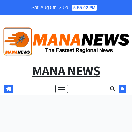
Skip
Sat. Aug 8th, 2026
5:55:03 PM
to
content
MANA NEWS