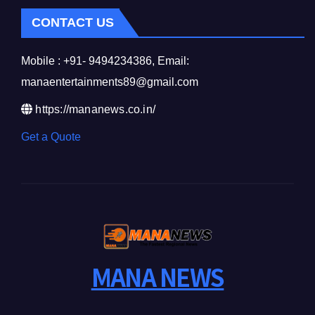
CONTACT US
Mobile : +91- 9494234386, Email:
manaentertainments89@gmail.com
https://mananews.co.in/
Get a Quote
MANA NEWS