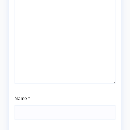
Name
*