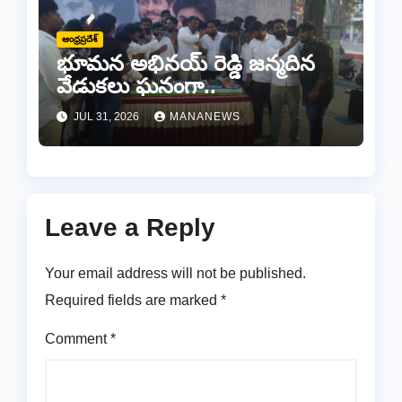
ఆంధ్రప్రదేశ్
భూమన అభినయ్ రెడ్డి జన్మదిన
వేడుకలు ఘనంగా..
JUL 31, 2026
MANANEWS
Leave a Reply
Your email address will not be published.
Required fields are marked
*
Comment
*