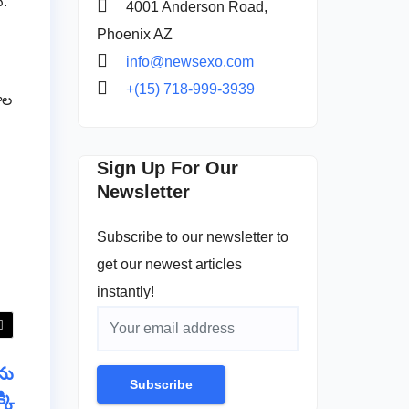
ు.
4001 Anderson Road,
Phoenix AZ
info@newsexo.com
+(15) 718-999-3939
ాల
Sign Up For Our
Newsletter
Subscribe to our newsletter to
get our newest articles
instantly!
ను
Subscribe
కి