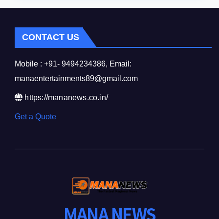
CONTACT US
Mobile : +91- 9494234386, Email:
manaentertainments89@gmail.com
https://mananews.co.in/
Get a Quote
MANA NEWS