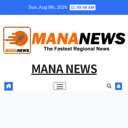
Skip
Sun. Aug 9th, 2026
11:49:49 AM
to
content
MANA NEWS