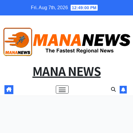
Skip
Fri. Aug 7th, 2026
12:49:01 PM
to
content
MANA NEWS