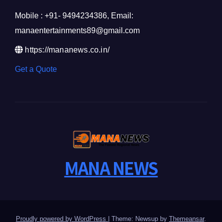
Mobile : +91- 9494234386, Email:
manaentertainments89@gmail.com
https://mananews.co.in/
Get a Quote
MANA NEWS
Proudly powered by WordPress
|
Theme: Newsup by
Themeansar
.