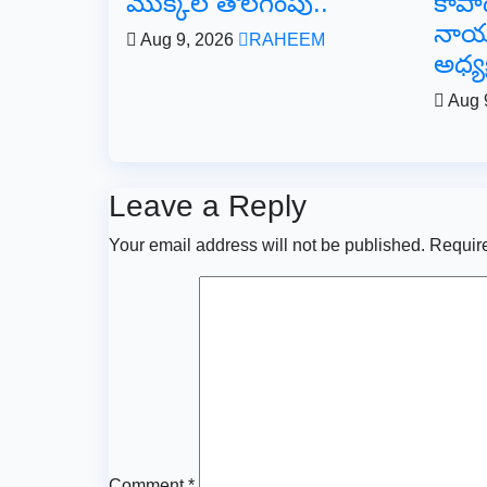
మొక్కల తొలగింపు..
కాపా
నాయక
Aug 9, 2026
RAHEEM
అధ్య
Aug 
Leave a Reply
Your email address will not be published.
Require
Comment
*