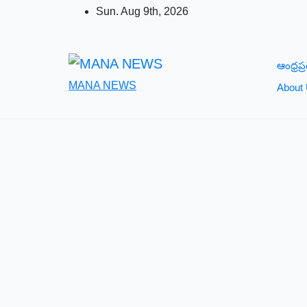
Skip
Sun. Aug 9th, 2026
to
content
ఆంధ్రప్ర
MANA NEWS
About