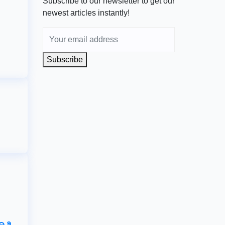
Subscribe to our newsletter to get our
newest articles instantly!
Subscribe