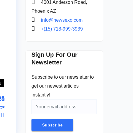
4001 Anderson Road,
Phoenix AZ
info@newsexo.com
+(15) 718-999-3939
Sign Up For Our
Newsletter
Subscribe to our newsletter to
get our newest articles
instantly!
కీ
గా
ు
Subscribe