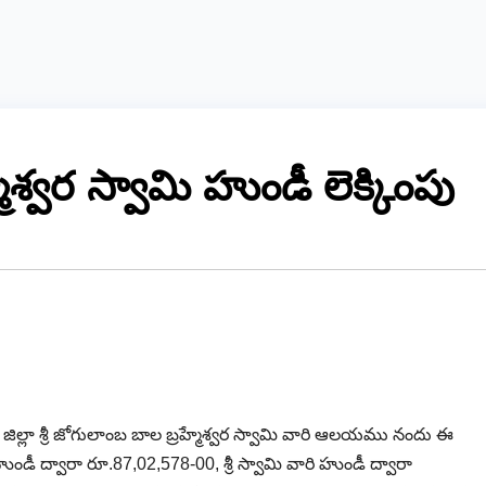
శ్వర స్వామి హుండీ లెక్కింపు
 జిల్లా శ్రీ జోగులాంబ బాల బ్రహ్మేశ్వర స్వామి వారి ఆలయము నందు ఈ
హుండీ ద్వారా రూ.87,02,578-00, శ్రీ స్వామి వారి హుండీ ద్వారా