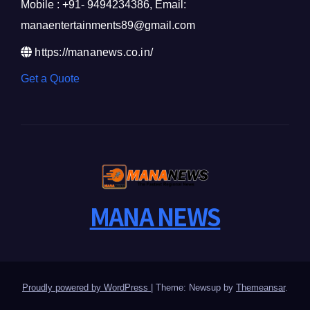
Mobile : +91- 9494234386, Email:
manaentertainments89@gmail.com
https://mananews.co.in/
Get a Quote
MANA NEWS
Proudly powered by WordPress
|
Theme: Newsup by
Themeansar
.