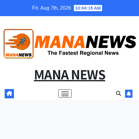
Skip
Fri. Aug 7th, 2026
10:04:16 AM
to
content
MANA NEWS