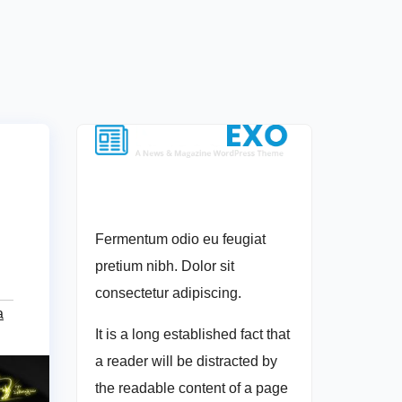
Fermentum odio eu feugiat
pretium nibh. Dolor sit
consectetur adipiscing.
a
It is a long established fact that
a reader will be distracted by
the readable content of a page