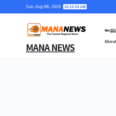
Skip
Sun. Aug 9th, 2026
10:12:04 AM
to
content
ఆంధ్రప్ర
About
MANA NEWS