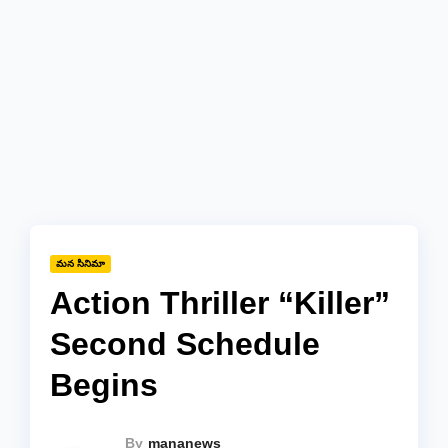
మన సినిమా
Action Thriller “Killer”
Second Schedule
Begins
By
mananews