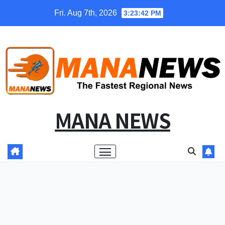
Skip
Fri. Aug 7th, 2026
3:23:43 PM
to
content
MANA NEWS