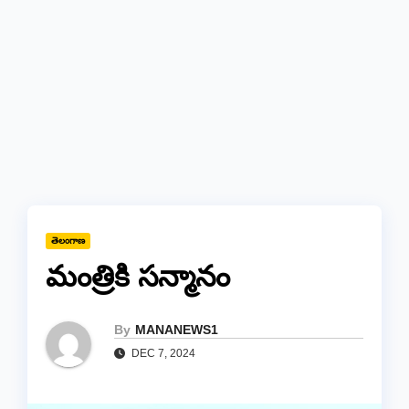
తెలంగాణ
మంత్రికి సన్మానం
By
MANANEWS1
DEC 7, 2024