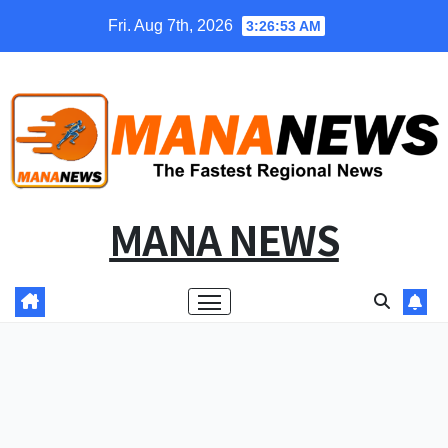
Skip
Fri. Aug 7th, 2026
3:26:54 AM
to
content
MANA NEWS