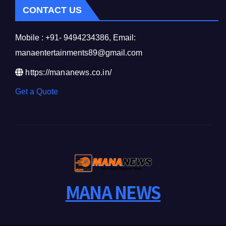
CONTACT US
Mobile : +91- 9494234386, Email:
manaentertainments89@gmail.com
https://mananews.co.in/
Get a Quote
MANA NEWS