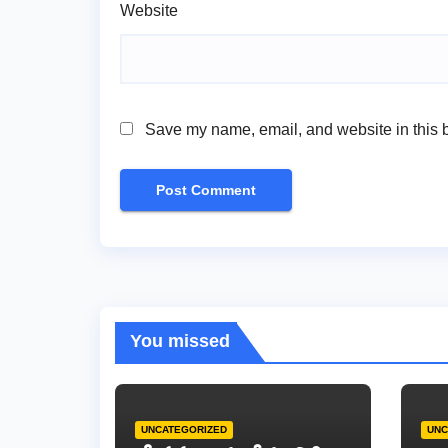
Website
Save my name, email, and website in this b
You missed
UNCATEGORIZED
UNC