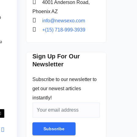
4001 Anderson Road,
య
Phoenix AZ
ు
info@newsexo.com
+(15) 718-999-3939
లు
Sign Up For Our
Newsletter
Subscribe to our newsletter to
get our newest articles
instantly!
Subscribe
ు