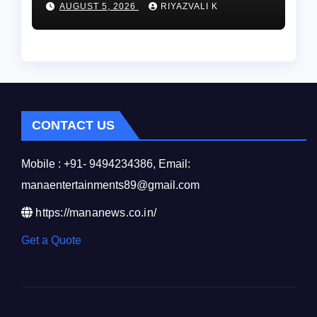
AUGUST 5, 2026
RIYAZVALI K
CONTACT US
Mobile : +91- 9494234386, Email:
manaentertainments89@gmail.com
https://mananews.co.in/
Get a Quote