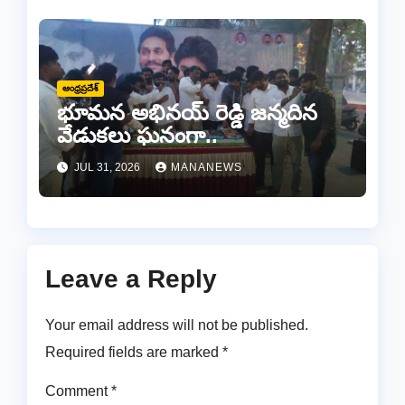
ఆంధ్రప్రదేశ్
భూమన అభినయ్ రెడ్డి జన్మదిన
వేడుకలు ఘనంగా..
JUL 31, 2026
MANANEWS
Leave a Reply
Your email address will not be published.
Required fields are marked
*
Comment
*