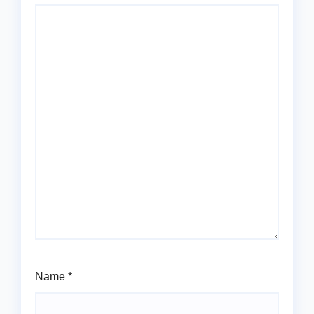
Name
*