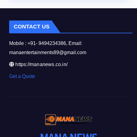
CONTACT US
Mobile : +91- 9494234386, Email:
manaentertainments89@gmail.com
https://mananews.co.in/
Get a Quote