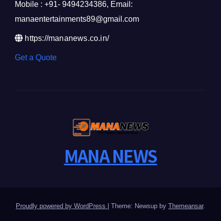
Mobile : +91- 9494234386, Email:
manaentertainments89@gmail.com
https://mananews.co.in/
Get a Quote
MANA NEWS
Proudly powered by WordPress
|
Theme: Newsup by
Themeansar
.