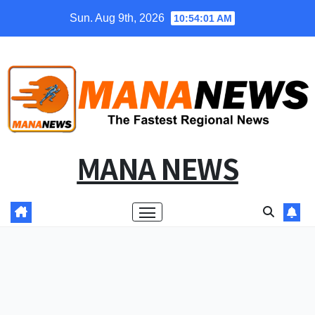
Skip
Sun. Aug 9th, 2026
10:54:02 AM
to
content
MANA NEWS