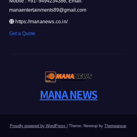
Mobile : +91- 9494234386, Email:
manaentertainments89@gmail.com
https://mananews.co.in/
Get a Quote
MANA NEWS
Proudly powered by WordPress
|
Theme: Newsup by
Themeansar
.