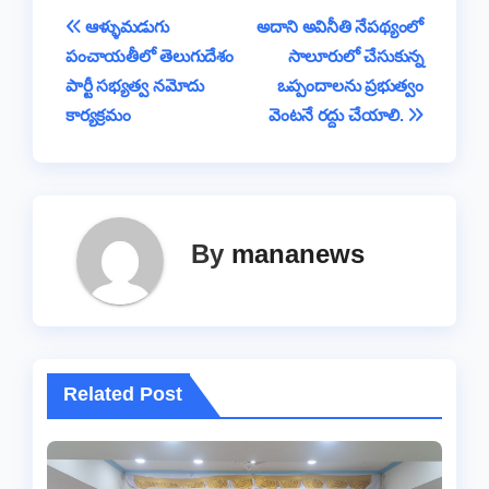
b
A
d
Li
g
a
e
Post
ఆళ్ళుమడుగు
అదాని అవినీతి నేపథ్యంలో
o
p
s
n
e
m
పంచాయతీలో తెలుగుదేశం
సాలూరులో చేసుకున్న
navigation
o
p
k
పార్టీ సభ్యత్వ నమోదు
ఒప్పందాలను ప్రభుత్వం
k
కార్యక్రమం
వెంటనే రద్దు చేయాలి.
By
mananews
Related Post