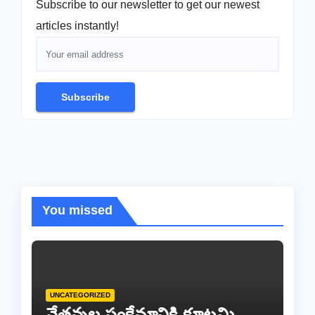
Subscribe to our newsletter to get our newest
articles instantly!
Subscribe
You missed
UNCATEGORIZED
నేతన్నల సంక్షేమానికి కూటమి