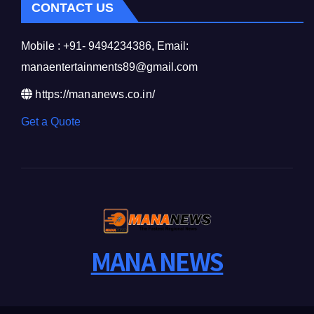
CONTACT US
Mobile : +91- 9494234386, Email:
manaentertainments89@gmail.com
https://mananews.co.in/
Get a Quote
MANA NEWS