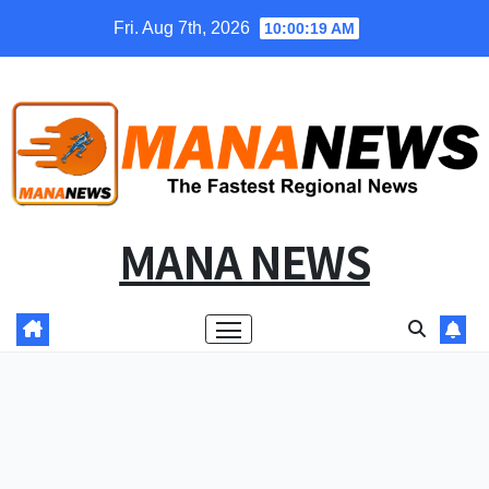
Skip
Fri. Aug 7th, 2026
10:00:19 AM
to
content
MANA NEWS