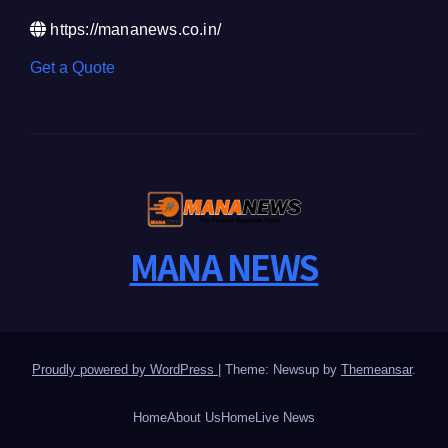
https://mananews.co.in/
Get a Quote
MANA NEWS
Proudly powered by WordPress
|
Theme: Newsup by
Themeansar
.
Home
About Us
Home
Live News