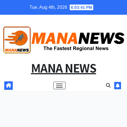
Skip
Tue. Aug 4th, 2026
6:03:42 PM
to
content
MANA NEWS