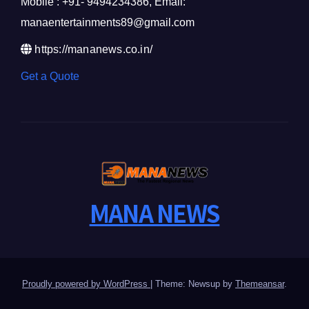
Mobile : +91- 9494234386, Email:
manaentertainments89@gmail.com
https://mananews.co.in/
Get a Quote
MANA NEWS
Proudly powered by WordPress
|
Theme: Newsup by
Themeansar
.