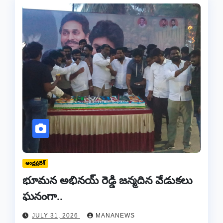
ఆంధ్రప్రదేశ్
భూమన అభినయ్ రెడ్డి జన్మదిన వేడుకలు
ఘనంగా..
JULY 31, 2026
MANANEWS