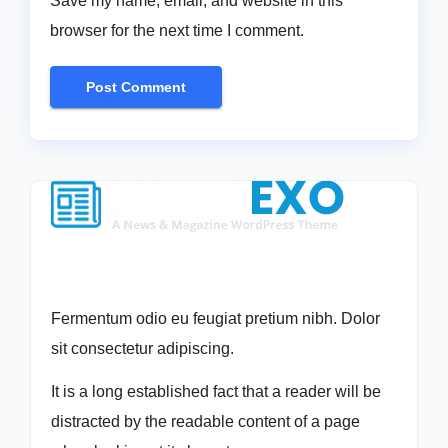
Save my name, email, and website in this
browser for the next time I comment.
Fermentum odio eu feugiat pretium nibh. Dolor
sit consectetur adipiscing.
It is a long established fact that a reader will be
distracted by the readable content of a page