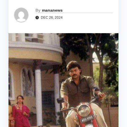
By
mananews
DEC 26, 2024