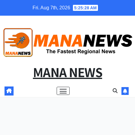
Skip
Fri. Aug 7th, 2026
5:25:28 AM
to
content
MANA NEWS