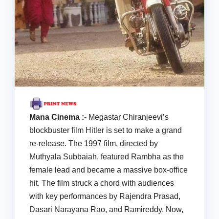
Mana Cinema :-
Megastar Chiranjeevi’s
blockbuster film Hitler is set to make a grand
re-release. The 1997 film, directed by
Muthyala Subbaiah, featured Rambha as the
female lead and became a massive box-office
hit. The film struck a chord with audiences
with key performances by Rajendra Prasad,
Dasari Narayana Rao, and Ramireddy. Now,