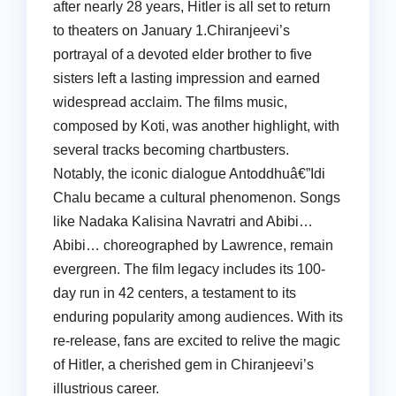
after nearly 28 years, Hitler is all set to return
to theaters on January 1.Chiranjeevi’s
portrayal of a devoted elder brother to five
sisters left a lasting impression and earned
widespread acclaim. The films music,
composed by Koti, was another highlight, with
several tracks becoming chartbusters.
Notably, the iconic dialogue Antoddhuâ€”Idi
Chalu became a cultural phenomenon. Songs
like Nadaka Kalisina Navratri and Abibi…
Abibi… choreographed by Lawrence, remain
evergreen. The film legacy includes its 100-
day run in 42 centers, a testament to its
enduring popularity among audiences. With its
re-release, fans are excited to relive the magic
of Hitler, a cherished gem in Chiranjeevi’s
illustrious career.