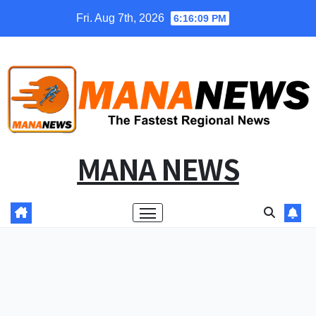
Skip
Fri. Aug 7th, 2026
6:16:09 PM
to
content
MANA NEWS