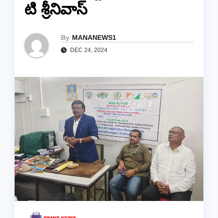
టి శ్రీనివాస్
By
MANANEWS1
DEC 24, 2024