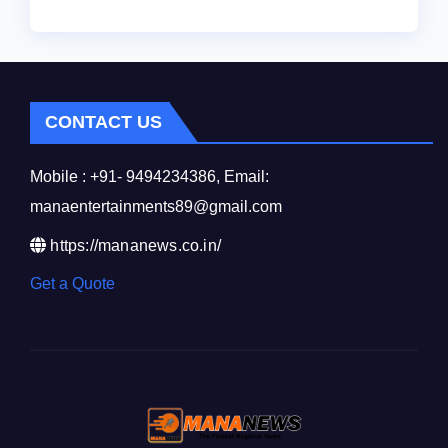
CONTACT US
Mobile : +91- 9494234386, Email:
manaentertainments89@gmail.com
https://mananews.co.in/
Get a Quote