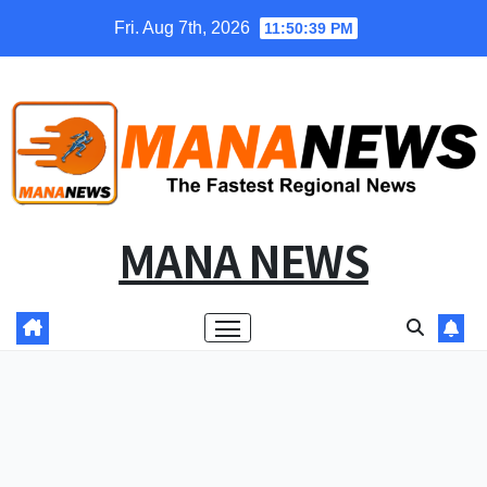
Skip
Fri. Aug 7th, 2026
11:50:39 PM
to
content
MANA NEWS