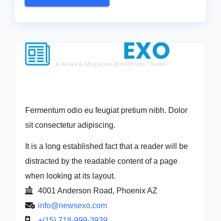
Fermentum odio eu feugiat pretium nibh. Dolor
sit consectetur adipiscing.
It is a long established fact that a reader will be
distracted by the readable content of a page
when looking at its layout.
4001 Anderson Road, Phoenix AZ
info@newsexo.com
+(15) 718-999-3939