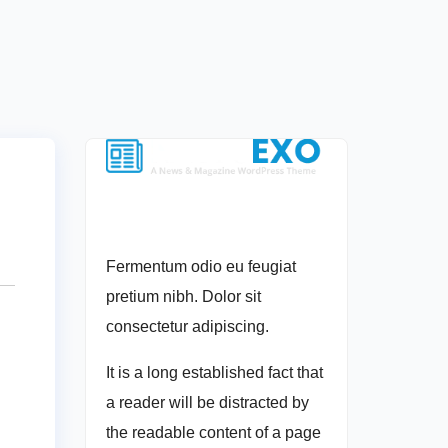
Fermentum odio eu feugiat
pretium nibh. Dolor sit
consectetur adipiscing.
It is a long established fact that
a reader will be distracted by
the readable content of a page