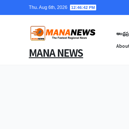
Skip
Thu. Aug 6th, 2026
12:46:43 PM
to
content
ఆంధ్రప్ర
About
MANA NEWS