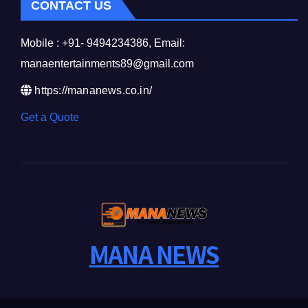
CONTACT US
Mobile : +91- 9494234386, Email:
manaentertainments89@gmail.com
https://mananews.co.in/
Get a Quote
MANA NEWS