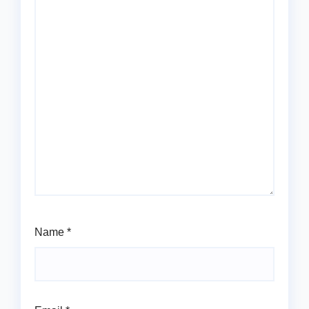
Name
*