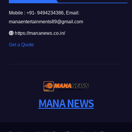
Mobile : +91- 9494234386, Email:
manaentertainments89@gmail.com
https://mananews.co.in/
Get a Quote
MANA NEWS