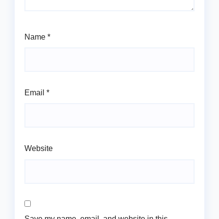
Name
*
Email
*
Website
Save my name, email, and website in this