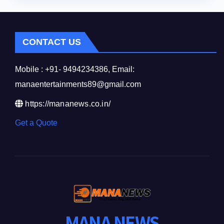
CONTACT US
Mobile : +91- 9494234386, Email:
manaentertainments89@gmail.com
https://mananews.co.in/
Get a Quote
MANA NEWS