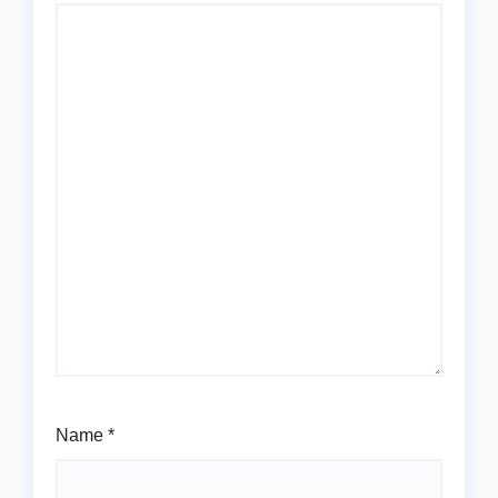
Name
*