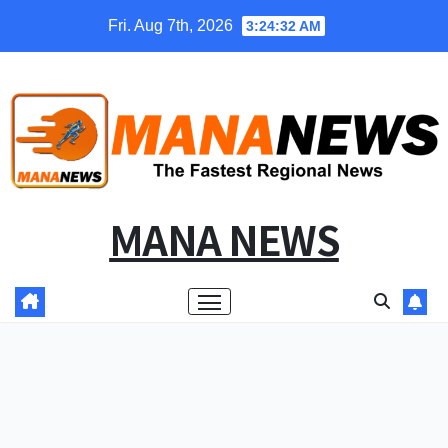
Skip
Fri. Aug 7th, 2026
3:24:33 AM
to
content
MANA NEWS