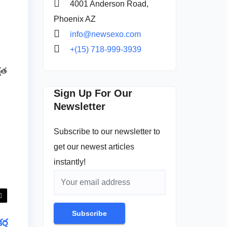
4001 Anderson Road,
Phoenix AZ
ు
info@newsexo.com
+(15) 718-999-3939
్షత
Sign Up For Our
Newsletter
Subscribe to our newsletter to
get our newest articles
instantly!
Subscribe
్త