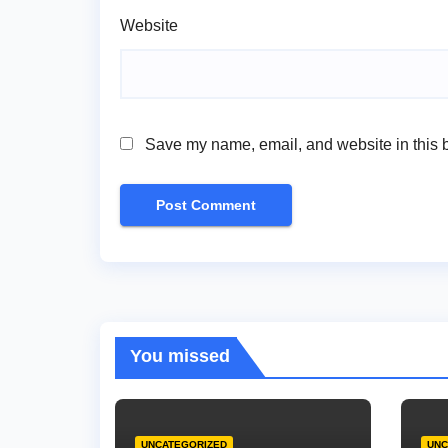
Website
Save my name, email, and website in this b
You missed
UNCATEGORIZED
UNC