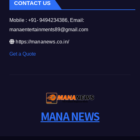
CONTACT US
Mobile : +91- 9494234386, Email:
manaentertainments89@gmail.com
https://mananews.co.in/
Get a Quote
MANA NEWS