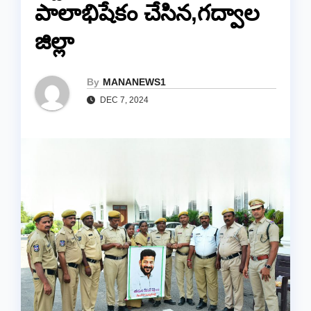
పాలాభిషేకం చేసిన,గద్వాల
జిల్లా
By
MANANEWS1
DEC 7, 2024