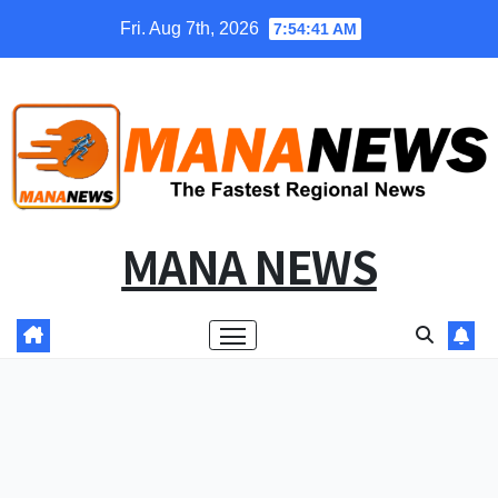
Skip
Fri. Aug 7th, 2026
7:54:42 AM
to
content
MANA NEWS