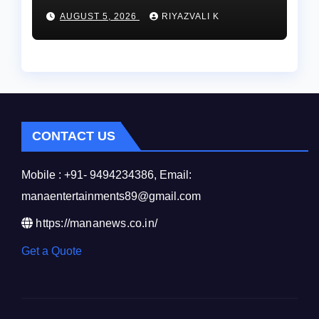
చంద్రగిరి ఎమ్మెల్యే పులివర్తి నాని.
AUGUST 5, 2026
RIYAZVALI K
CONTACT US
Mobile : +91- 9494234386, Email:
manaentertainments89@gmail.com
https://mananews.co.in/
Get a Quote