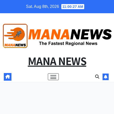
Skip
Sat. Aug 8th, 2026
11:00:27 AM
to
content
MANA NEWS