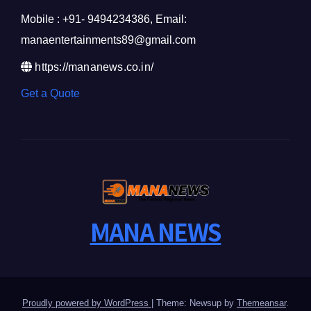
Mobile : +91- 9494234386, Email:
manaentertainments89@gmail.com
https://mananews.co.in/
Get a Quote
MANA NEWS
Proudly powered by WordPress
|
Theme: Newsup by
Themeansar
.