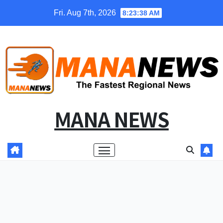
Skip
Fri. Aug 7th, 2026
8:23:39 AM
to
content
MANA NEWS