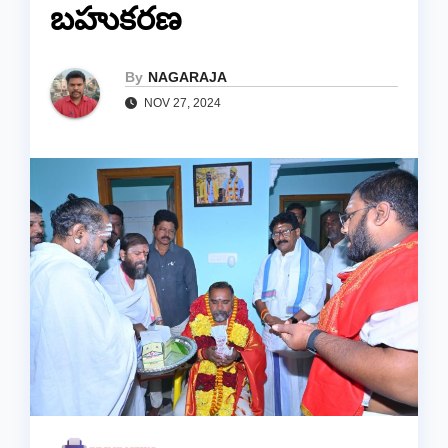
బహుకరణ
By
NAGARAJA
NOV 27, 2024