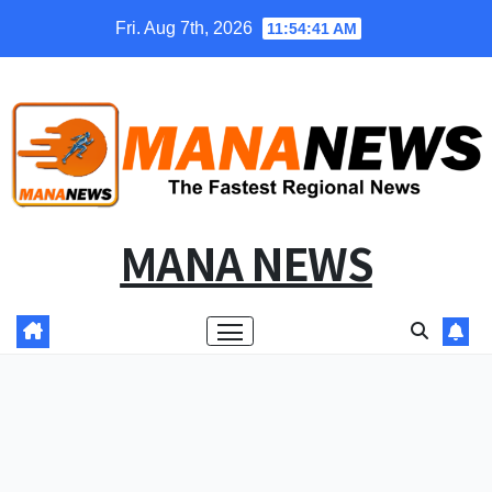
Skip
Fri. Aug 7th, 2026
11:54:42 AM
to
content
MANA NEWS