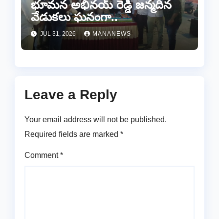
భూమన అభినయ్ రెడ్డి జన్మదిన
వేడుకలు ఘనంగా..
JUL 31, 2026
MANANEWS
Leave a Reply
Your email address will not be published.
Required fields are marked
*
Comment
*