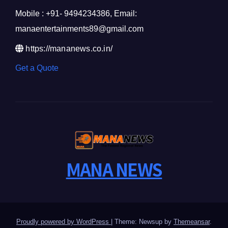
Mobile : +91- 9494234386, Email:
manaentertainments89@gmail.com
https://mananews.co.in/
Get a Quote
MANA NEWS
Proudly powered by WordPress
|
Theme: Newsup by
Themeansar
.