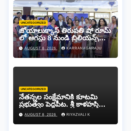
UNCATEGORIZED
జోయాలుక్కాస్ తిరుపతి షో రూమ్
లో ఆగస్టు 8 నుండి బ్రిలియన్స్
డైమండ్ జ్యాయలరీ షో..
AUGUST 8, 2026
KARRANAGARAJU
UNCATEGORIZED
నేతన్నల సంక్షేమానికి కూటమి
ప్రభుత్వం పెద్దపీట. శ్రీ కాళహస్తి
ఎమ్మెల్యే బొజ్జల వెంకట సుధీర్ రెడ్డి.
AUGUST 8, 2026
RIYAZVALI K