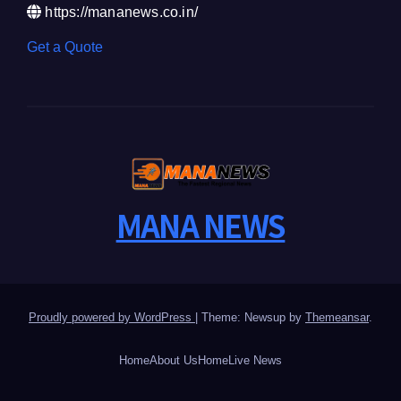
https://mananews.co.in/
Get a Quote
MANA NEWS
Proudly powered by WordPress
|
Theme: Newsup by
Themeansar
.
Home
About Us
Home
Live News