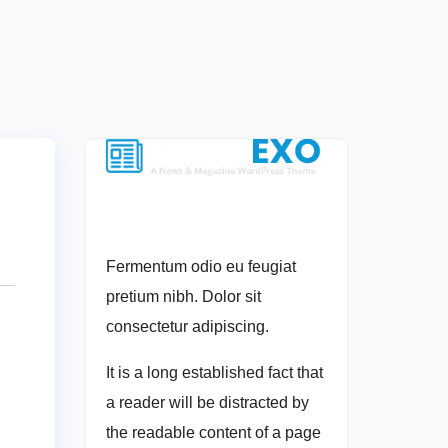
Fermentum odio eu feugiat
pretium nibh. Dolor sit
consectetur adipiscing.
It is a long established fact that
a reader will be distracted by
the readable content of a page