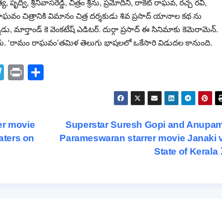
ద్వి, శ్రీనివాసరెడ్డి, చిత్రం శ్రీను, ప్రమోదిని, రాకెట్ రాఘవ, రచ్చ రవి,
ఘవం చిత్రానికి విమానం చిత్ర దర్శకుడు శివ ప్రసాద్ యానాల కథ ను
 మార్తాండ్ కె వెంకటేష్ ఎడిటర్. దుర్గా ప్రసాద్ ఈ సినిమాకు కెమెరామెన్.
నారు. ‘రామం రాఘవం’తమిళ తెలుగు భాషలలో ఒకేసారి విడుదల కానుంది.
T
Pr
S
el
in
h
e
t
ar
gr
e
er movie
Superstar Suresh Gopi and Anupa
a
eaters on
Parameswaran starrer movie Janaki 
m
State of Kerala